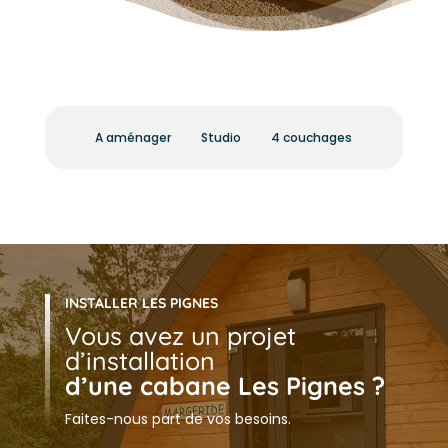
A aménager
Studio
4 couchages
INSTALLER LES PIGNES
Vous avez un projet
d’installation
d’une cabane Les Pignes ?
Faites-nous part de vos besoins.