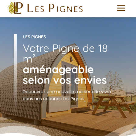
LES PIGNES
Votre Pigne de 18
m²
aménageable
selon vos envies
Découvrez une nouvelle manière de vivre
dans nos cabanes Les Pignes