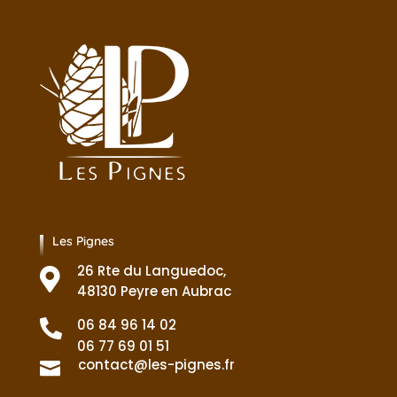
Les Pignes
26 Rte du Languedoc,

48130 Peyre en Aubrac
06 84 96 14 02

06 77 69 01 51
contact@les-pignes.fr
